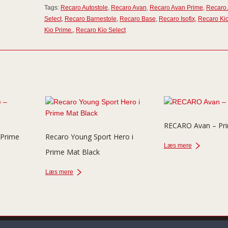
Tags:
Recaro Autostole
,
Recaro Avan
,
Recaro Avan Prime
,
Recaro
Select
,
Recaro Barnestole
,
Recaro Base
,
Recaro Isofix
,
Recaro Ki
Kio Prime.
,
Recaro Kio Select
RECARO Avan – Pr
 Prime
Recaro Young Sport Hero i
Læs mere
Prime Mat Black
Læs mere