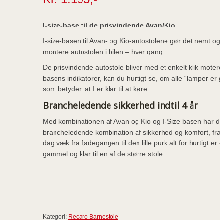
I-size-base til de prisvindende Avan/Kio
I-size-basen til Avan- og Kio-autostolene gør det nemt og 
montere autostolen i bilen – hver gang.
De prisvindende autostole bliver med et enkelt klik moter
basens indikatorer, kan du hurtigt se, om alle “lamper er
som betyder, at I er klar til at køre.
Brancheledende sikkerhed indtil 4 år
Med kombinationen af Avan og Kio og I-Size basen har 
brancheledende kombination af sikkerhed og komfort, fra
dag væk fra fødegangen til den lille purk alt for hurtigt er 
gammel og klar til en af de større stole.
Kategori:
Recaro Barnestole