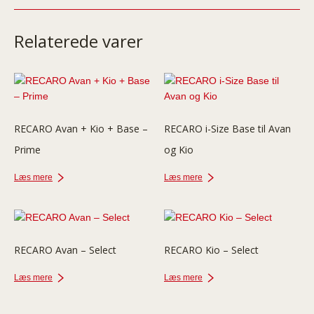
Relaterede varer
RECARO Avan + Kio + Base –
RECARO i-Size Base til Avan
Prime
og Kio
Læs mere
Læs mere
RECARO Avan – Select
RECARO Kio – Select
Læs mere
Læs mere