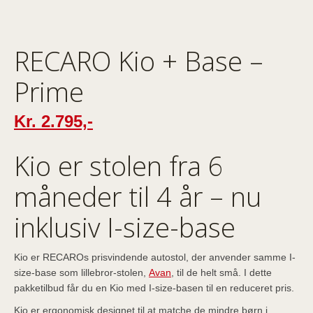
RECARO Kio + Base –
Prime
Kr.
2.795,-
Kio er stolen fra 6
måneder til 4 år – nu
inklusiv I-size-base
Kio er RECAROs prisvindende autostol, der anvender samme I-
size-base som lillebror-stolen,
Avan
, til de helt små. I dette
pakketilbud får du en Kio med I-size-basen til en reduceret pris.
Kio er ergonomisk designet til at matche de mindre børn i