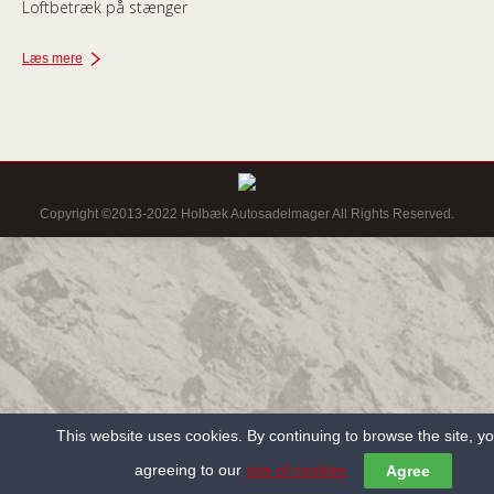
Loftbetræk på stænger
Læs mere
Copyright ©2013-2022 Holbæk Autosadelmager All Rights Reserved.
This website uses cookies. By continuing to browse the site, y
agreeing to our
use of cookies
Agree