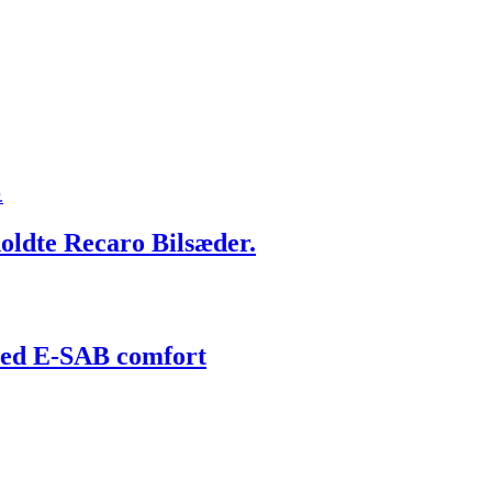
holdte Recaro Bilsæder.
omed E-SAB comfort