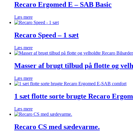
Recaro Ergomed E – SAB Basic
Læs mere
Recaro Speed – 1 sæt
Læs mere
Masser af brugt tilbud på flotte og vel
Læs mere
1 sæt flotte sorte brugte Recaro Erg
Læs mere
Recaro CS med sædevarme.