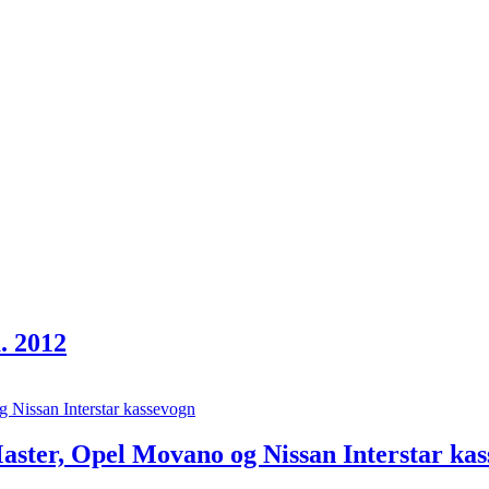
. 2012
aster, Opel Movano og Nissan Interstar ka