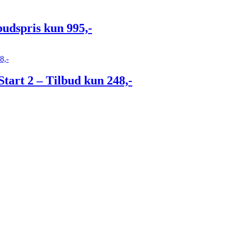
budspris kun 995,-
Start 2 – Tilbud kun 248,-