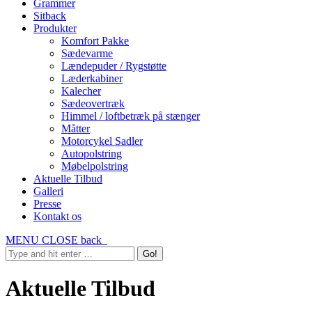
Grammer
Sitback
Produkter
Komfort Pakke
Sædevarme
Lændepuder / Rygstøtte
Læderkabiner
Kalecher
Sædeovertræk
Himmel / loftbetræk på stænger
Måtter
Motorcykel Sadler
Autopolstring
Møbelpolstring
Aktuelle Tilbud
Galleri
Presse
Kontakt os
MENU
CLOSE
back
Aktuelle Tilbud