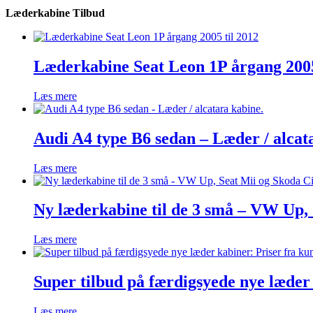
Læderkabine Tilbud
Læderkabine Seat Leon 1P årgang 2005
Læs mere
Audi A4 type B6 sedan – Læder / alcat
Læs mere
Ny læderkabine til de 3 små – VW Up, 
Læs mere
Super tilbud på færdigsyede nye læder 
Læs mere