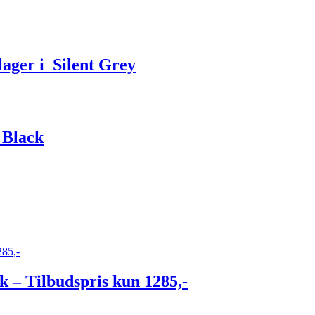
ager i Silent Grey
 Black
 – Tilbudspris kun 1285,-