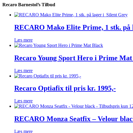
Recaro Barnestol’s Tilbud
RECARO Mako Elite Prime, 1 stk. på l
Læs mere
Recaro Young Sport Hero i Prime Mat
Læs mere
Recaro Optiafix til pris kr. 1995,-
Læs mere
RECARO Monza Seatfix – Velour black
Læs mere