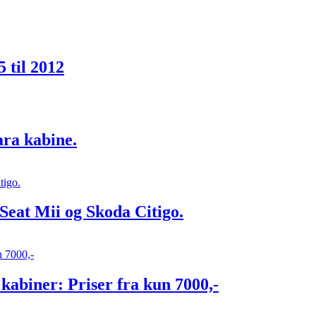
 til 2012
ara kabine.
Seat Mii og Skoda Citigo.
kabiner: Priser fra kun 7000,-