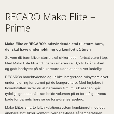
RECARO Mako Elite –
Prime
Mako Elite er RECARO’s prisvindende stol til større børn,
der skal have underholdning og komfort på turen
Selvom dit barn bliver større skal sikkerheden fortsat være i top.
Med Mako Elite bliver dit barn i alderen ca. 3,5 til 12 år sikkert
og godt beskyttet på alle køreture uden at det bliver kedeligt.
RECAROs banebrydende og unikke integrerede lydsystem giver
underholdning for barnet på de længere ture. Med højtalere i
hovedstøtten sikrer du at børnenes film, musik eller spil går
tydeligt igennem så I kan holde volumen på et fornuftigt niveau
både for barnets hørelse og forældrenes sjælero.
Mako Elites smarte luftcirkulationssystem kombineret med det
åndbare stof sikrer komfort i verdensklasse så temperaturen