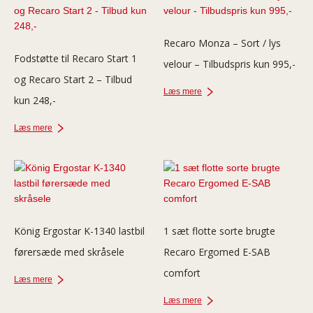
Recaro Monza – Sort / lys
Fodstøtte til Recaro Start 1
velour – Tilbudspris kun 995,-
og Recaro Start 2 – Tilbud
Læs mere
kun 248,-
Læs mere
König Ergostar K-1340 lastbil
1 sæt flotte sorte brugte
førersæde med skråsele
Recaro Ergomed E-SAB
comfort
Læs mere
Læs mere