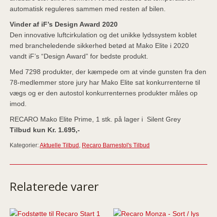
automatisk reguleres sammen med resten af bilen.
Vinder af iF’s Design Award 2020
Den innovative luftcirkulation og det unikke lydssystem koblet
med brancheledende sikkerhed betød at Mako Elite i 2020
vandt iF’s “Design Award” for bedste produkt.
Med 7298 produkter, der kæmpede om at vinde gunsten fra den
78-medlemmer store jury har Mako Elite sat konkurrenterne til
vægs og er den autostol konkurrenternes produkter måles op
imod.
RECARO Mako Elite Prime, 1 stk. på lager i Silent Grey
Tilbud kun Kr.
1.695,-
Kategorier:
Aktuelle Tilbud
,
Recaro Barnestol's Tilbud
Relaterede varer