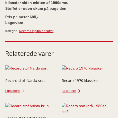
bilsæder siden midten af 1990erne.
Stoffet er uden skum på bagsiden.
Pris pr. meter 695,-
Lagervare
Kategori:
Recaro Originale Stoffer
Relaterede varer
Recaro stof Nardo sort
Recaro 1970 klassiker
Læs mere
Læs mere