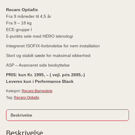
Recaro Optiafix
Fra 9 måneder til 4,5 år
Fra 9 – 18 kg
ECE-gruppe I
5-punkts sele med HERO teknologi
Integreret ISOFIX-forbindelse for nem installation
Stort og stabilt sæde for maksimal sikkerhed
ASP – Avanceret side beskyttelse
PRIS: kun Kr. 1995, – ( vejl. pris 2695,-)
Leveres kun i Performance Black
Kategori:
Recaro Barnestole
Tag:
Recaro Optiafix
Beskrivelse
Beskrivelse