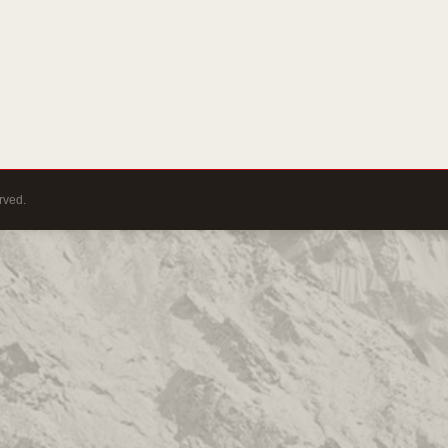
rved.