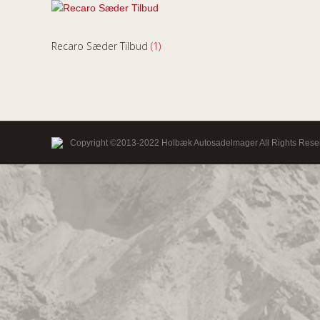
Recaro Sæder Tilbud
(1)
Copyright ©2013-2022 Holbæk Autosadelmager All Rights Rese