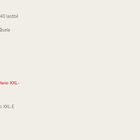
40 lastbil
åsele
o XXL-E