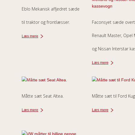
Eblo Mekanisk affjedret sæde
til traktor og frontlæsser.
Faconsyet sæde overtr
Renault Master, Opel
Læs mere
og Nissan Interstar k
Læs mere
Måtte sæt Seat Altea.
Måtte sæt til Ford Kug
Læs mere
Læs mere