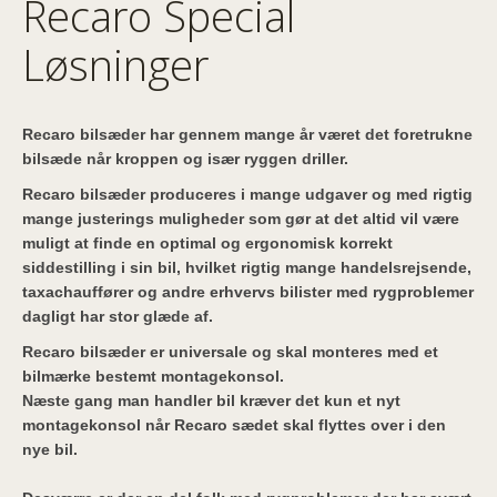
Recaro Special
Løsninger
Recaro bilsæder har gennem mange år været det foretrukne
bilsæde når kroppen og især ryggen driller.
Recaro bilsæder produceres i mange udgaver og med rigtig
mange justerings muligheder som gør at det altid vil være
muligt at finde en optimal og ergonomisk korrekt
siddestilling i sin bil, hvilket rigtig mange handelsrejsende,
taxachauffører og andre erhvervs bilister med rygproblemer
dagligt har stor glæde af.
Recaro bilsæder er universale og skal monteres med et
bilmærke bestemt montagekonsol.
Næste gang man handler bil kræver det kun et nyt
montagekonsol når Recaro sædet skal flyttes over i den
nye bil.