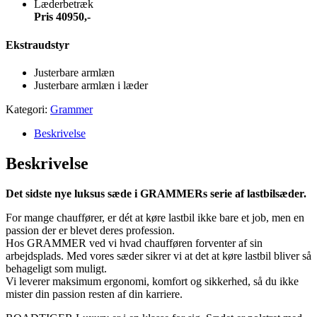
Læderbetræk
Pris 40950,-
Ekstraudstyr
Justerbare armlæn
Justerbare armlæn i læder
Kategori:
Grammer
Beskrivelse
Beskrivelse
Det sidste nye luksus sæde i GRAMMERs serie af lastbilsæder.
For mange chauffører, er dét at køre lastbil ikke bare et job, men en
passion der er blevet deres profession.
Hos GRAMMER ved vi hvad chaufføren forventer af sin
arbejdsplads. Med vores sæder sikrer vi at det at køre lastbil bliver så
behageligt som muligt.
Vi leverer maksimum ergonomi, komfort og sikkerhed, så du ikke
mister din passion resten af din karriere.