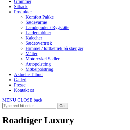
Grammer
Sitback
Produkter
Komfort Pakke
Sædevarme
Lændepuder / Rygstøtte
Læderkabiner
Kalecher
Sædeovertræk
Himmel / loftbetræk på stænger
Måtter
Motorcykel Sadler
Autopolstring
Møbelpolstring
Aktuelle Tilbud
Galleri
Presse
Kontakt os
MENU
CLOSE
back
Roadtiger Luxury