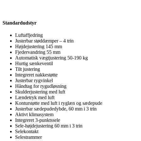
Standardudstyr
Luftaffjedring
Justerbar støddæmper – 4 trin
Højdejustering 145 mm
Fjedervandring 55 mm
Automatisk vægtjustering 50-190 kg
Hurtig sænkeventil
Tilt justering
Integreret nakkestøtte
Justerbar rygvinkel
Håndtag for rygudløsning
Skulderjustering med luft
Lændetryk med luft
Konturstøtte med luft i ryglæn og sædepude
Justerbar sædepudedybde, 60 mm i 3 trin
Aktivt klimasystem
Integreret 3-punktssele
Sele-højdejustering 60 mm i 3 trin
Selekontakt
Selestrammer