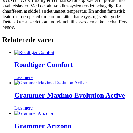
ROADTIGER Luxury er i en klasse for sig. Sædet er polstret med
kvalitetslæder. Med det aktive klimasystem er det behageligt for
chaufføren at sidde i sædet uanset temperatur. En anden fantastisk
feature er den justerbare konturstøtte i både ryg- og sædehynde!
Dette sikrer at sædet kan individuelt tilpasses den enkelte chaufførs
behov.
Relaterede varer
Roadtiger Comfort
Læs mere
Grammer Maximo Evolution Active
Læs mere
Grammer Arizona