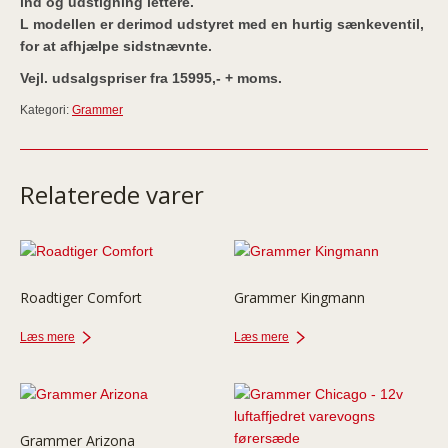
ind og udstigning lettere.
L modellen er derimod udstyret med en hurtig sænkeventil,
for at afhjælpe sidstnævnte.
Vejl. udsalgspriser fra 15995,- + moms.
Kategori:
Grammer
Relaterede varer
Roadtiger Comfort
Grammer Kingmann
Læs mere
Læs mere
Grammer Arizona