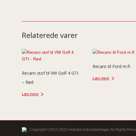
Relaterede varer
Recaro til Ford m.fl.
Recaro stof til VW Golf 4 GTI
Læs mere
– Rød
Læs mere
Copyright ©2013-2022 Holbæk Autosadelmager All Rights Rese