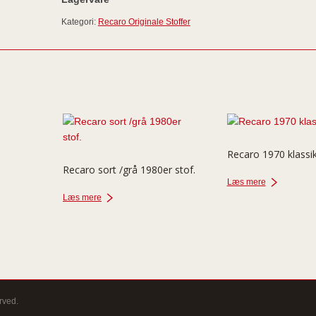
Kategori:
Recaro Originale Stoffer
Recaro 1970 klassi
Recaro sort /grå 1980er stof.
Læs mere
Læs mere
rved.