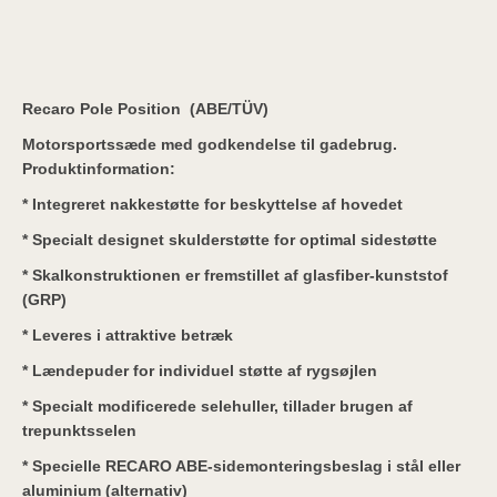
Recaro Pole Position (ABE/TÜV)
Motorsportssæde med godkend
else til gadebrug.
Produktinformation:
* Integreret nakkestøtte for beskyttelse af hovedet
* Specialt designet skulderstøtte for optimal sidestøtte
* Skalkonstruktionen er fremstillet af glasfiber-kunststof
(GRP)
* Leveres i attraktive betræk
* Lændepuder for individuel støtte af rygsøjlen
* Specialt modificerede selehuller, tillader brugen af
trepunktsselen
* Specielle RECARO ABE-sidemonteringsbeslag i stål eller
aluminium (alternativ)