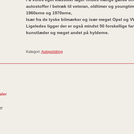
autostoffer / betræk til veteran, oldtimer og youngtim
1960erne og 1970erne,
Især fra de tyske bilmærker og især meget Opel og V
Ligeledes ligger der er også mindst 50 forskellige far
kunstlæder og meget andet på hylderne.
Kategori:
Autopolstring
er