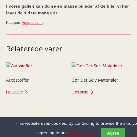
I vores galleri kan du se en masse billeder af de biler vi har
lavet de sidste mange år.
Kategori:
Autopolstring
Relaterede varer
Autostoffer
Gør Det Selv Materialer
Læs mere
Læs mere
This website uses cookies. By continuing to browse the site, y
agreeing to our
use of cookies
Agree
Copyright ©2013-2022 Holbæk Autosadelmager All Rights Reserved.