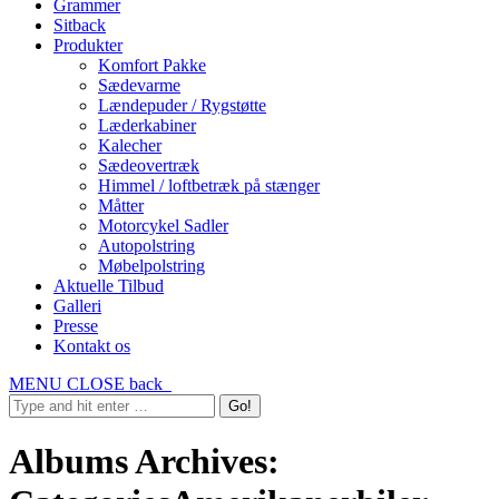
Grammer
Sitback
Produkter
Komfort Pakke
Sædevarme
Lændepuder / Rygstøtte
Læderkabiner
Kalecher
Sædeovertræk
Himmel / loftbetræk på stænger
Måtter
Motorcykel Sadler
Autopolstring
Møbelpolstring
Aktuelle Tilbud
Galleri
Presse
Kontakt os
MENU
CLOSE
back
Albums Archives: