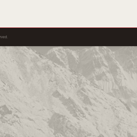
rved.