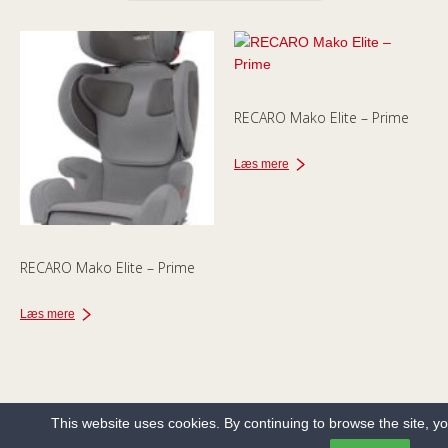
RECARO Mako Elite – Prime
Læs mere
RECARO Mako Elite – Prime
Læs mere
This website uses cookies. By continuing to browse the site, y