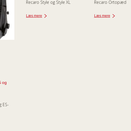
Recaro Style og Style XL
Recaro Ortopæd
Læs mere
Læs mere
g ES-