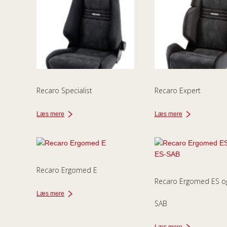
Recaro Specialist
Recaro Expert
Læs mere
Læs mere
Recaro Ergomed E
Recaro Ergomed ES o
Læs mere
SAB
Læs mere