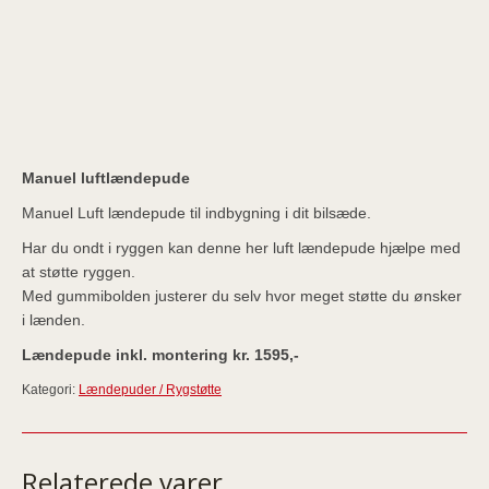
Manuel luftlændepude
Manuel Luft lændepude til indbygning i dit bilsæde.
Har du ondt i ryggen kan denne her luft lændepude hjælpe med
at støtte ryggen.
Med gummibolden justerer du selv hvor meget støtte du ønsker
i lænden.
Lændepude inkl. montering kr. 1595,-
Kategori:
Lændepuder / Rygstøtte
Relaterede varer