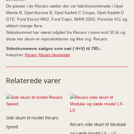
De passer i de Recaro sæder der var fabriksmonterede i Opel
Manta B, Opel Ascona B, Opel Kadett C Coupe, Opel Kadett D
GTE, Ford Escort MK2, Ford Capri, BMW 2002, Porsche 911 og
sikkert mange flere.
Sideskummet har været udgået fra Recaro i mere end 30 år og
disse her skum er reproduktioner og ikke org. Recaro.
Sideskummene sælges som sæt ( H+V) til 795,-
Kategorier:
Recaro
,
Recaro Skumpuder
Relaterede varer
Side skum til model Recaro
Recaro side skum til Modular
Speed.
og sæde model LX – LS