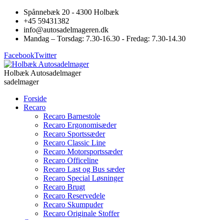
Spånnebæk 20 - 4300 Holbæk
+45 59431382
info@autosadelmageren.dk
Mandag – Torsdag: 7.30-16.30 - Fredag: 7.30-14.30
Facebook
Twitter
Holbæk Autosadelmager
sadelmager
Forside
Recaro
Recaro Barnestole
Recaro Ergonomisæder
Recaro Sportssæder
Recaro Classic Line
Recaro Motorsportssæder
Recaro Officeline
Recaro Last og Bus sæder
Recaro Special Løsninger
Recaro Brugt
Recaro Reservedele
Recaro Skumpuder
Recaro Originale Stoffer