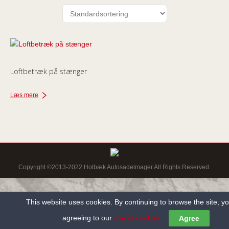
Loftbetræk på stænger
Læs mere
Copyright ©2013-2022 Holbæk Autosadelmager All Rights Reserved.
This website uses cookies. By continuing to browse the site, y
agreeing to our
use of cookies
Agree